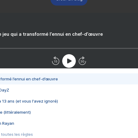
e jeu qui a transformé l’ennui en chef-d’œuvre
nsformé l’ennui en chef-d’œuvre
 DayZ
 a 13 ans (et vous l'avez ignoré)
e (littéralement)
im Rayan
 toutes les règles