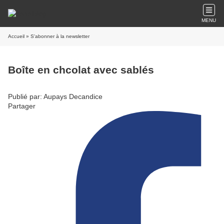
MENU
Accueil
» S'abonner à la newsletter
Boîte en chcolat avec sablés
Publié par: Aupays Decandice
Partager