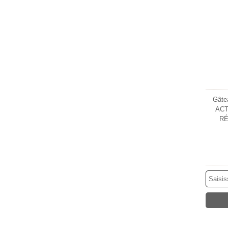
Gâtea
ACT
RÉ