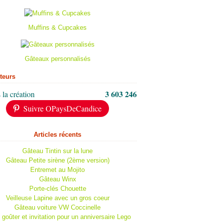
Muffins & Cupcakes
Gâteaux personnalisés
iteurs
3 603 246
 la création
Suivre OPaysDeCandice
Articles récents
Gâteau Tintin sur la lune
Gâteau Petite sirène (2ème version)
Entremet au Mojito
Gâteau Winx
Porte-clés Chouette
Veilleuse Lapine avec un gros coeur
Gâteau voiture VW Coccinelle
 goûter et invitation pour un anniversaire Lego