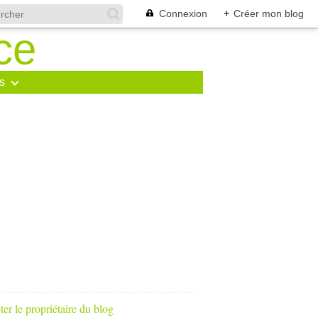
Connexion
+
Créer mon blog
s
er le propriétaire du blog