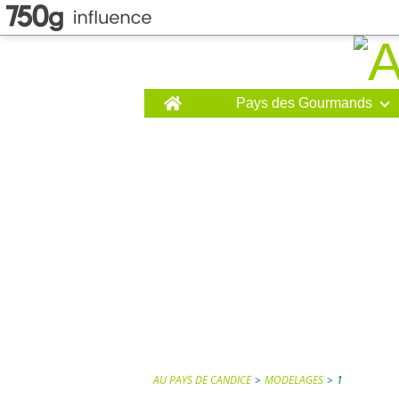
Home
Pays des Gourmands
AU PAYS DE CANDICE
>
MODELAGES
>
1