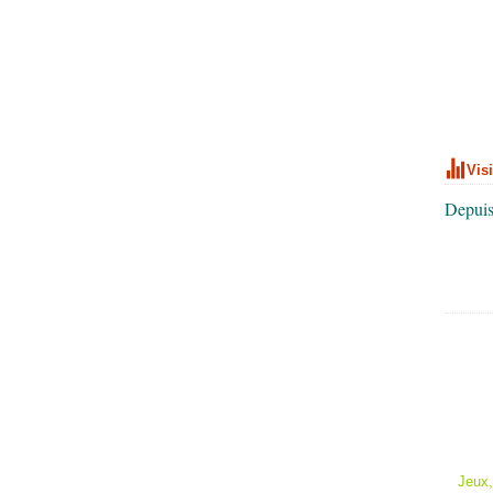
Vis
Depuis
Jeux,