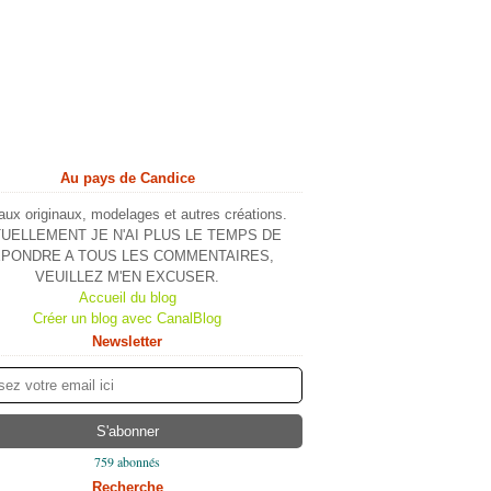
Au pays de Candice
ux originaux, modelages et autres créations.
UELLEMENT JE N'AI PLUS LE TEMPS DE
PONDRE A TOUS LES COMMENTAIRES,
VEUILLEZ M'EN EXCUSER.
Accueil du blog
Créer un blog avec CanalBlog
Newsletter
759 abonnés
Recherche