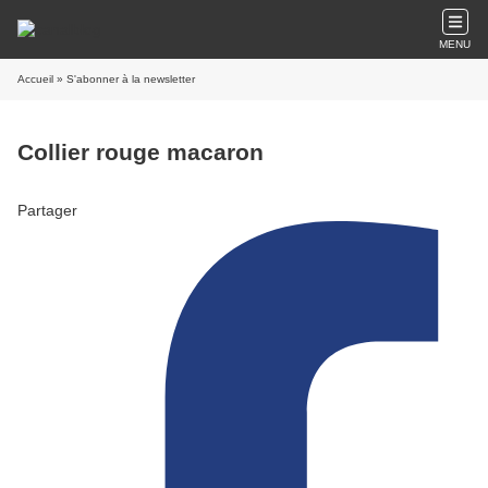
MENU
Accueil
» S'abonner à la newsletter
Collier rouge macaron
Partager