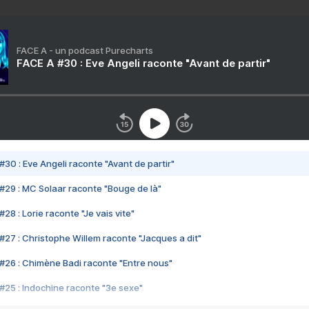
FACE A - un podcast Purecharts
FACE A #30 : Eve Angeli raconte "Avant de partir"
#30 : Eve Angeli raconte "Avant de partir"
#29 : MC Solaar raconte "Bouge de là"
28 : Lorie raconte "Je vais vite"
#27 : Christophe Willem raconte "Jacques a dit"
#26 : Chimène Badi raconte "Entre nous"
#25 : Indochine raconte "3e sexe"