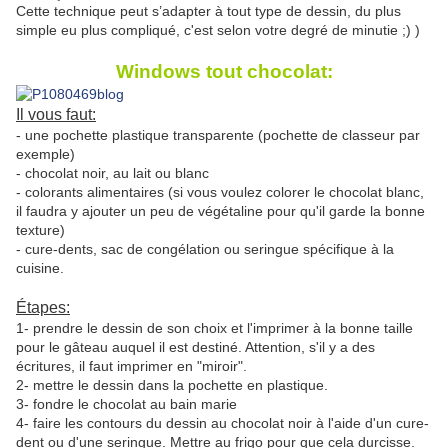
Cette technique peut s’adapter à tout type de dessin, du plus
simple eu plus compliqué, c'est selon votre degré de minutie ;) )
Windows tout chocolat:
Il vous faut:
- une pochette plastique transparente (pochette de classeur par
exemple)
- chocolat noir, au lait ou blanc
- colorants alimentaires (si vous voulez colorer le chocolat blanc,
il faudra y ajouter un peu de végétaline pour qu'il garde la bonne
texture)
- cure-dents, sac de congélation ou seringue spécifique à la
cuisine.
Étapes:
1- prendre le dessin de son choix et l'imprimer à la bonne taille
pour le gâteau auquel il est destiné. Attention, s'il y a des
écritures, il faut imprimer en "miroir".
2- mettre le dessin dans la pochette en plastique.
3- fondre le chocolat au bain marie
4- faire les contours du dessin au chocolat noir à l'aide d'un cure-
dent ou d'une seringue. Mettre au frigo pour que cela durcisse.