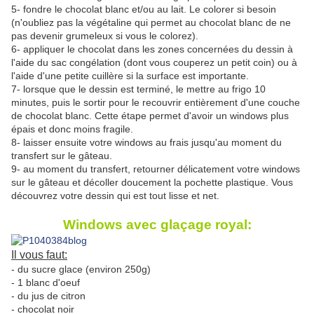
5- fondre le chocolat blanc et/ou au lait. Le colorer si besoin
(n'oubliez pas la végétaline qui permet au chocolat blanc de ne
pas devenir grumeleux si vous le colorez).
6- appliquer le chocolat dans les zones concernées du dessin à
l'aide du sac congélation (dont vous couperez un petit coin) ou à
l'aide d'une petite cuillère si la surface est importante.
7- lorsque que le dessin est terminé, le mettre au frigo 10
minutes, puis le sortir pour le recouvrir entièrement d'une couche
de chocolat blanc. Cette étape permet d'avoir un windows plus
épais et donc moins fragile.
8- laisser ensuite votre windows au frais jusqu'au moment du
transfert sur le gâteau.
9- au moment du transfert, retourner délicatement votre windows
sur le gâteau et décoller doucement la pochette plastique. Vous
découvrez votre dessin qui est tout lisse et net.
Windows avec glaçage royal:
Il vous faut:
- du sucre glace (environ 250g)
- 1 blanc d'oeuf
- du jus de citron
- chocolat noir