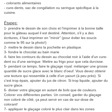
- colorants alimentaires
- cure-dents, sac de congélation ou seringue spécifique à la
cuisine.
Étapes:
1- prendre le dessin de son choix et l'imprimer à la bonne taille
pour le gâteau auquel il est destiné. Attention, s'il y a des
écritures, il faut imprimer en "miroir" (pour éviter les soucis
comme le 95 sur la photo!)
2- mettre le dessin dans la pochette en plastique.
3- fondre le chocolat au bain marie
4- faire les contours du dessin au chocolat noir à l'aide d'un cure-
dent ou d'une seringue. Mettre au frigo pour que cela durcisse.
5- pendant ce temps, faire le glaçage royal: mélanger une grosse
quantité de sucre glace avec le blanc d'oeuf. Vous devez obtenir
une texture qui ressemble à celle d'un yaourt (à peu près). Si
c'est trop épais, ajouter du jus de citron. Si trop liquide, ajouter du
sucre glace.
6- diviser votre glaçage en autant de bols que de couleurs.
Colorer vos différentes parties. Un conseil, garder du glaçage
non coloré de côté, ça peut servir en cas de sur-dose de
colorant!
7- appliquer le glaçage coloré le plus clair dans les zones