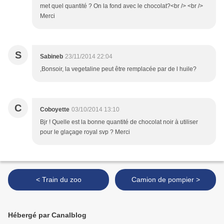
met quel quantité ? On la fond avec le chocolat?<br /> <br />
Merci
S
Sabineb
23/11/2014 22:04
,Bonsoir, la vegetaline peut être remplacée par de l huile?
C
Coboyette
03/10/2014 13:10
Bjr ! Quelle est la bonne quantité de chocolat noir à utiliser
pour le glaçage royal svp ? Merci
< Train du zoo
Camion de pompier >
Hébergé par Canalblog