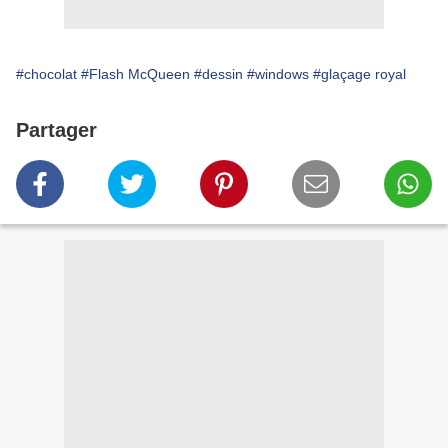
#chocolat
#Flash McQueen
#dessin
#windows
#glaçage royal
Partager