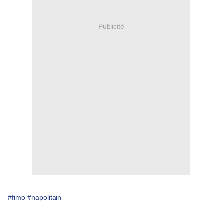
Publicité
#fimo
#napolitain