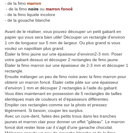
- de la fimo
marron
- de la fimo
noire
ou
marron foncé
- de la fimo liquide incolore
- de la gouache blanche
Avant de le réaliser, vous pouvez découper un petit gabarit en
papier qui vous sera bien utile! Découper un rectangle d'environ
1 cm de longueur sur 5 mm de largeur. Ou plus grand si vous
voulez un napolitain plus grand.
Étaler la fimo jaune sur une épaisseur d'environ2-3 mm. Poser
votre gabarit dessus et découper 2 rectangles de fimo jaune.
Étaler la fimo marron sur une épaisseur de 2-3 mm et découper 1
rectangle.
Ensuite mélanger un peu de fimo noire avec la fimo marron pour
obtenir un marron foncé. Etaler cette pâte sur une épaisseur
d'environ 1 mm et découper 2 rectangles à l'aide du gabarit.
Vous êtes maintenant en possession de 5 rectangles de tailles
identiques mais de couleurs et d'épaisseurs différentes.
Empiler ces rectangles comme sur la photo et pressez
légèrement. Si besoin, couper les surplus.
Avec un cure-dent, faites des petits trous dans les tranches
jaunes et marron clair pour donner un effet "gâteau". Le marron
foncé doit rester lisse car il s'agit d'une ganache chocolat.