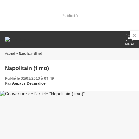
Publicité
MENU
Accueil
» Napolitain (fimo)
Napolitain (fimo)
Publié le 31/01/2013 à 09:49
Par
Aupays Decandice