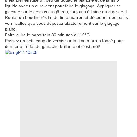
Mélanger ensuite un peu de gouache blanche et de la fimo
liquide avec un cure-dent pour faire le glaçage. Appliquer ce
glaçage sur le dessus du gâteau, toujours à l'aide du cure-dent.
Rouler un boudin très fin de fimo marron et découper des petits
vermicelles que vous déposez aléatoirement sur le glaçage
blanc.
Faire cuire le napolitain 30 minutes à 110°C.
Passez un petit coup de vernis sur la fimo marron foncé pour
donner un effet de ganache brillante et c'est prêt!