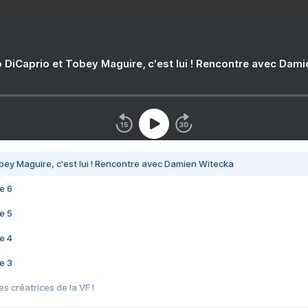
 DiCaprio et Tobey Maguire, c'est lui ! Rencontre avec Dam
bey Maguire, c'est lui ! Rencontre avec Damien Witecka
e 6
e 5
e 4
e 3
s créatrices de la VF !