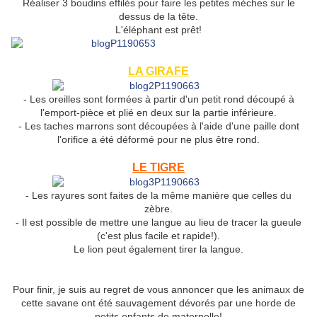
Réaliser 3 boudins effilés pour faire les petites mèches sur le
dessus de la tête.
L'éléphant est prêt!
LA GIRAFE
- Les oreilles sont formées à partir d'un petit rond découpé à
l'emport-pièce et plié en deux sur la partie inférieure.
- Les taches marrons sont découpées à l'aide d'une paille dont
l'orifice a été déformé pour ne plus être rond.
LE TIGRE
- Les rayures sont faites de la même manière que celles du
zèbre.
- Il est possible de mettre une langue au lieu de tracer la gueule
(c'est plus facile et rapide!).
Le lion peut également tirer la langue.
Pour finir, je suis au regret de vous annoncer que les animaux de
cette savane ont été sauvagement dévorés par une horde de
petits enfants de maternelle!