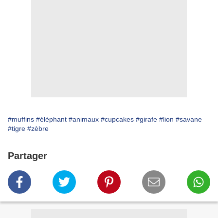
#muffins
#éléphant
#animaux
#cupcakes
#girafe
#lion
#savane
#tigre
#zèbre
Partager