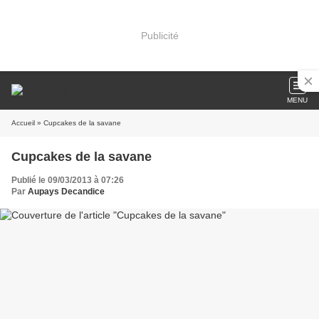
Publicité
MENU
Accueil
» Cupcakes de la savane
Cupcakes de la savane
Publié le 09/03/2013 à 07:26
Par
Aupays Decandice