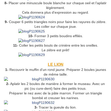
8-
Placer une minuscule boule blanche sur chaque oeil et l'aplatir
légèrement.
Cela donnera plus d'expression au regard.
9-
Couper 6 petits triangles noirs pour faire les rayures du zèbre.
Les coller sur chaque joue.
10-
Former 3 petits boudins effilés.
11-
Coller les petits bouts de crinière entre les oreilles.
Le zèbre est prêt!
LE LION
1-
Recouvrir le muffin d'un rond jaune. Préparer 2 boules jaunes
de même taille.
2-
Aplatir les 2 boules de manière à former le museau. Avec un
pic (ou cure-dent) faire des petits trous.
Préparer le nez avec de la pâte marron. Former un triangle
bombé et creuser les narines.
3-
Tracer la gueule du lion.