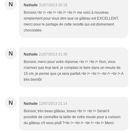
N
Nathalie
31/07/2013 20:18
Bonsoir,<br /> <br /> <br /> <br /> me voici à nouveau
simplement pour vous dire que ce gâteau est EXCELLENT,
merci pour le partage de cette recette qui est divinement
chocolatée.
N
Nathalie
21/07/2013 21:35
Bonsoir, merci pour votre réponse.<br /> <br /> Non, vous
n'arrivez pas trop tard, je comptais le faire dans un moule de
15 cm, je pense que ça sera parfait.<br /> <br /> <br /> <br /> A
très bientôt
N
Nathalie
12/07/2013 21:14
Bonsoir, très beau gâteau, bravo.<br /> <br /> Serait il
possible de connaître la taille de votre moule pour a cuisson
du gâteau s'il vous plaît ?<br /> <br /> <br /> <br /> Merci.