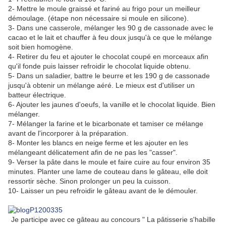
2- Mettre le moule graissé et fariné au frigo pour un meilleur
démoulage. (étape non nécessaire si moule en silicone).
3- Dans une casserole, mélanger les 90 g de cassonade avec le
cacao et le lait et chauffer à feu doux jusqu'à ce que le mélange
soit bien homogène.
4- Retirer du feu et ajouter le chocolat coupé en morceaux afin
qu'il fonde puis laisser refroidir le chocolat liquide obtenu.
5- Dans un saladier, battre le beurre et les 190 g de cassonade
jusqu'à obtenir un mélange aéré. Le mieux est d'utiliser un
batteur électrique.
6- Ajouter les jaunes d'oeufs, la vanille et le chocolat liquide. Bien
mélanger.
7- Mélanger la farine et le bicarbonate et tamiser ce mélange
avant de l'incorporer à la préparation.
8- Monter les blancs en neige ferme et les ajouter en les
mélangeant délicatement afin de ne pas les "casser".
9- Verser la pâte dans le moule et faire cuire au four environ 35
minutes. Planter une lame de couteau dans le gâteau, elle doit
ressortir sèche. Sinon prolonger un peu la cuisson.
10- Laisser un peu refroidir le gâteau avant de le démouler.
Je participe avec ce gâteau au concours " La pâtisserie s'habille