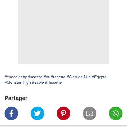
#chocolat
#princesse
#or
#recette
#Cleo de Nile
#Egypte
#Monster High
#sable
#Hissette
Partager