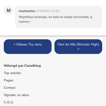
M
marieambre
17/05/2013 15:24
Magnifique modelage, les traits du visage sont parfaits, je
t'admire !
< Gâteau Toy story
Cleo de Nile (Monster High)
>
Hébergé par Canalblog
Top articles
Pages
Contact
Signaler un abus
C.G.U.