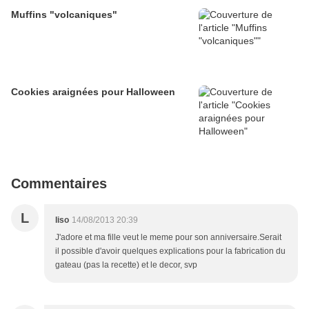
Muffins "volcaniques"
Cookies araignées pour Halloween
Commentaires
L
liso
14/08/2013 20:39
J'adore et ma fille veut le meme pour son anniversaire.Serait
il possible d'avoir quelques explications pour la fabrication du
gateau (pas la recette) et le decor, svp