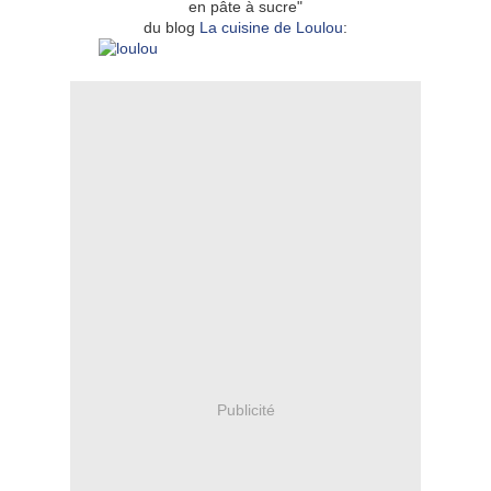
en pâte à sucre"
du blog
La cuisine de Loulou
:
Publicité