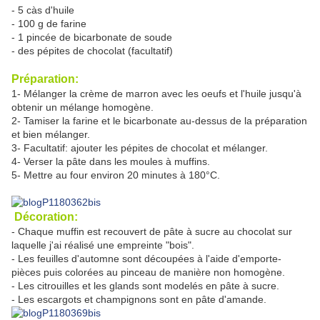
- 5 càs d'huile
- 100 g de farine
- 1 pincée de bicarbonate de soude
- des pépites de chocolat (facultatif)
Préparation:
1- Mélanger la crème de marron avec les oeufs et l'huile jusqu'à
obtenir un mélange homogène.
2- Tamiser la farine et le bicarbonate au-dessus de la préparation
et bien mélanger.
3- Facultatif: ajouter les pépites de chocolat et mélanger.
4- Verser la pâte dans les moules à muffins.
5- Mettre au four environ 20 minutes à 180°C.
Décoration:
- Chaque muffin est recouvert de pâte à sucre au chocolat sur
laquelle j'ai réalisé une empreinte "bois".
- Les feuilles d'automne sont découpées à l'aide d'emporte-
pièces puis colorées au pinceau de manière non homogène.
- Les citrouilles et les glands sont modelés en pâte à sucre.
- Les escargots et champignons sont en pâte d'amande.