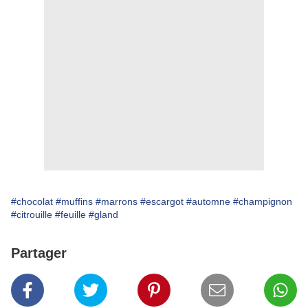
#chocolat
#muffins
#marrons
#escargot
#automne
#champignon
#citrouille
#feuille
#gland
Partager