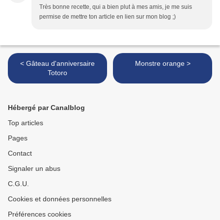
Très bonne recette, qui a bien plut à mes amis, je me suis
permise de mettre ton article en lien sur mon blog ;)
< Gâteau d'anniversaire
Monstre orange >
Totoro
Hébergé par Canalblog
Top articles
Pages
Contact
Signaler un abus
C.G.U.
Cookies et données personnelles
Préférences cookies