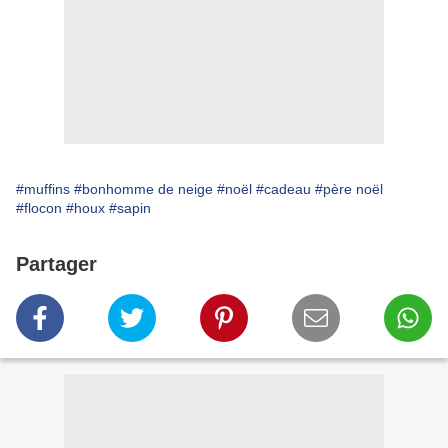
#muffins
#bonhomme de neige
#noël
#cadeau
#père noël
#flocon
#houx
#sapin
Partager