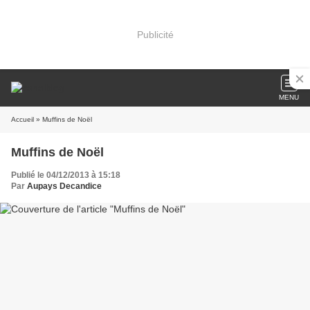
Publicité
MENU
Accueil
» Muffins de Noël
Muffins de Noël
Publié le 04/12/2013 à 15:18
Par
Aupays Decandice