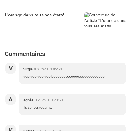
L'orange dans tous ses états!
Commentaires
V
virgie
07/12/2013 05:53
trop trop trop trop booooooooooooooooooooooooo
A
agnès
06/12/2013 20:53
Ils sont craquants.
K