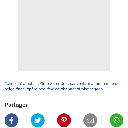
#chocolat
#muffins
#fête
#noix de coco
#enfant
#bonhomme de
neige
#noël
#père noël
#neige
#bonnet
#fraise tagada
Partager