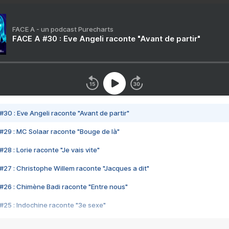
FACE A - un podcast Purecharts
FACE A #30 : Eve Angeli raconte "Avant de partir"
#30 : Eve Angeli raconte "Avant de partir"
#29 : MC Solaar raconte "Bouge de là"
28 : Lorie raconte "Je vais vite"
#27 : Christophe Willem raconte "Jacques a dit"
#26 : Chimène Badi raconte "Entre nous"
#25 : Indochine raconte "3e sexe"
#24 : Zaho raconte "C'est chelou"