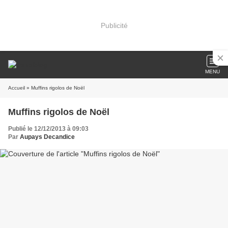
Publicité
MENU
Accueil
» Muffins rigolos de Noël
Muffins rigolos de Noël
Publié le 12/12/2013 à 09:03
Par
Aupays Decandice