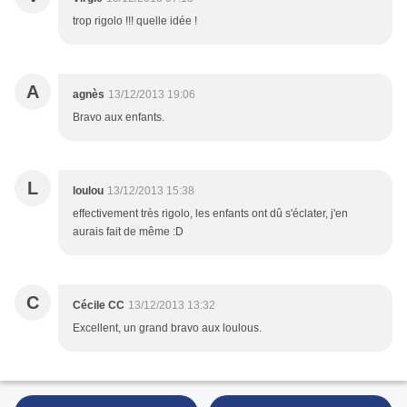
trop rigolo !!! quelle idée !
A
agnès
13/12/2013 19:06
Bravo aux enfants.
L
loulou
13/12/2013 15:38
effectivement très rigolo, les enfants ont dû s'éclater, j'en
aurais fait de même :D
C
Cécile CC
13/12/2013 13:32
Excellent, un grand bravo aux loulous.