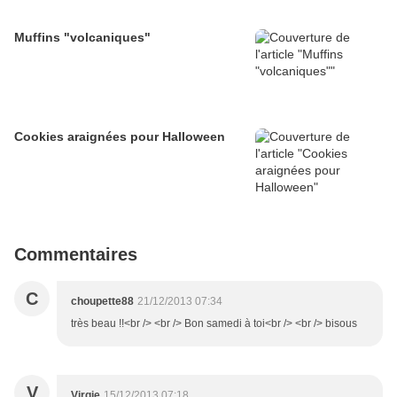
Muffins "volcaniques"
Cookies araignées pour Halloween
Commentaires
C
choupette88
21/12/2013 07:34
très beau !!<br /> <br /> Bon samedi à toi<br /> <br /> bisous
V
Virgie
15/12/2013 07:18