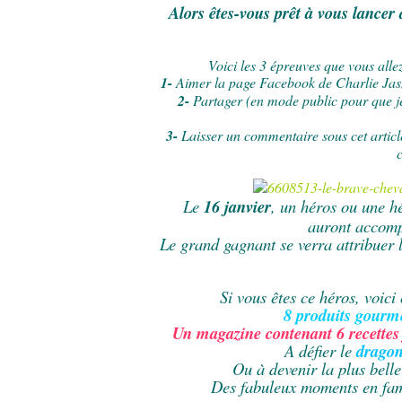
Alors êtes-vous prêt à vous lancer 
Voici les 3 épreuves que vous alle
1-
Aimer la page Facebook de Charlie Jas
2-
Partager (en mode public pour que je
3-
Laisser un commentaire sous cet article
Le
16 janvier
, un héros ou une hé
auront accompl
Le grand gagnant se verra attribuer 
Si vous êtes ce héros, voici
8 produits gourme
Un magazine contenant 6 recettes 
A défier le
drago
Ou à devenir la plus bell
Des fabuleux moments en fami