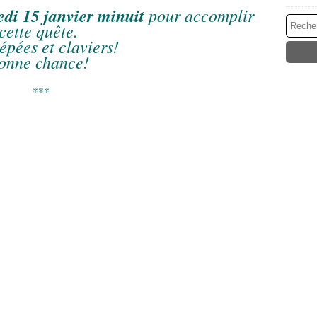
di 15 janvier minuit
pour accomplir
cette quête.
épées et claviers!
onne chance!
***