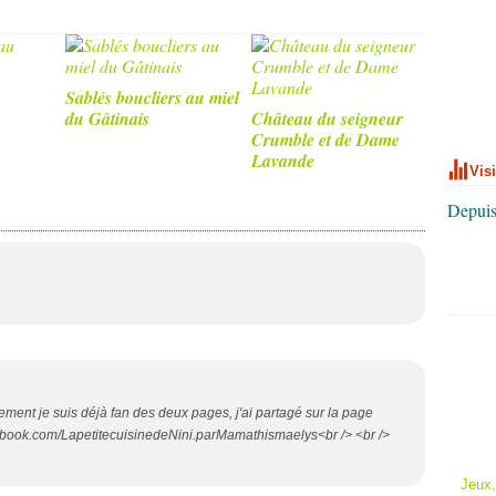
Sablés boucliers au miel
du Gâtinais
Château du seigneur
Crumble et de Dame
Lavande
Vis
Depuis
alement je suis déjà fan des deux pages, j'ai partagé sur la page
ebook.com/LapetitecuisinedeNini.parMamathismaelys<br /> <br />
Jeux,