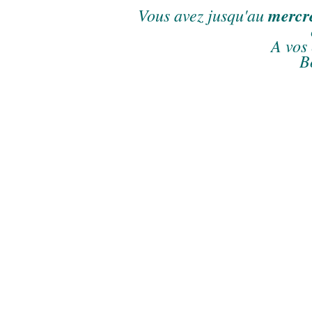
Vous avez jusqu'au
mercre
A vos 
B