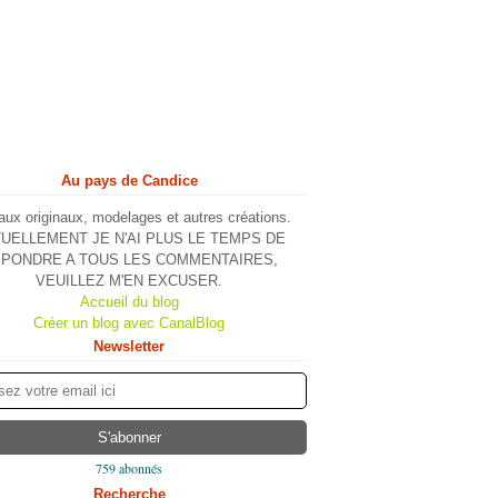
Au pays de Candice
ux originaux, modelages et autres créations.
UELLEMENT JE N'AI PLUS LE TEMPS DE
PONDRE A TOUS LES COMMENTAIRES,
VEUILLEZ M'EN EXCUSER.
Accueil du blog
Créer un blog avec CanalBlog
Newsletter
759 abonnés
Recherche