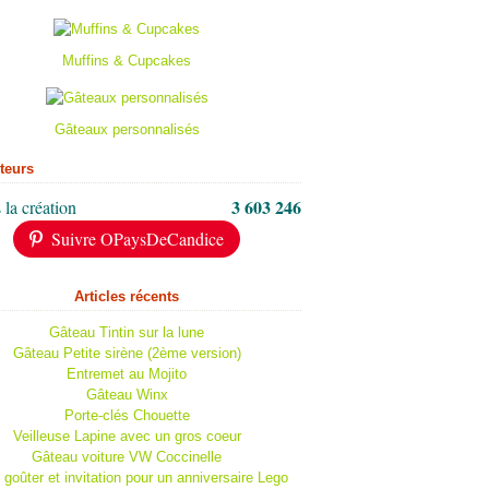
Muffins & Cupcakes
Gâteaux personnalisés
iteurs
3 603 246
 la création
Suivre OPaysDeCandice
Articles récents
Gâteau Tintin sur la lune
Gâteau Petite sirène (2ème version)
Entremet au Mojito
Gâteau Winx
Porte-clés Chouette
Veilleuse Lapine avec un gros coeur
Gâteau voiture VW Coccinelle
 goûter et invitation pour un anniversaire Lego