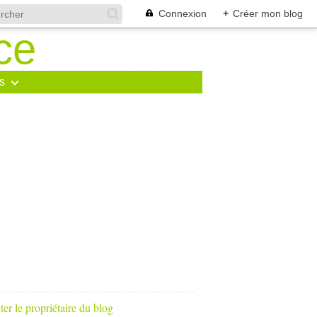
Connexion
+
Créer mon blog
s
er le propriétaire du blog