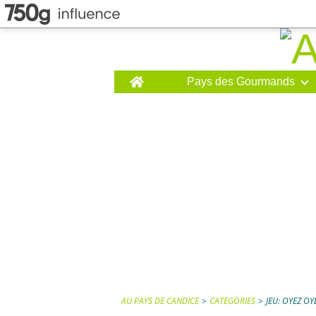
Home
Pays des Gourmands
AU PAYS DE CANDICE
>
CATEGORIES
>
JEU: OYEZ OY