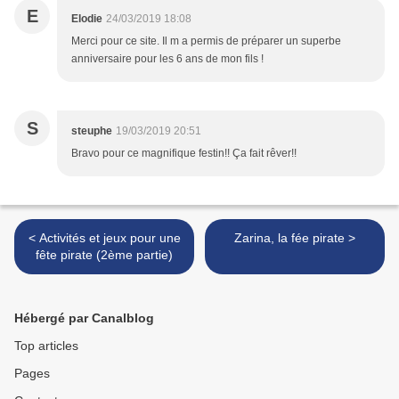
E
Elodie
24/03/2019 18:08
Merci pour ce site. Il m a permis de préparer un superbe
anniversaire pour les 6 ans de mon fils !
S
steuphe
19/03/2019 20:51
Bravo pour ce magnifique festin!! Ça fait rêver!!
< Activités et jeux pour une
Zarina, la fée pirate >
fête pirate (2ème partie)
Hébergé par Canalblog
Top articles
Pages