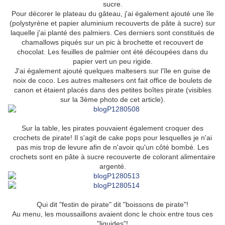
sucre.
Pour décorer le plateau du gâteau, j'ai également ajouté une île
(polystyrène et papier aluminium recouverts de pâte à sucre) sur
laquelle j'ai planté des palmiers. Ces derniers sont constitués de
chamallows piqués sur un pic à brochette et recouvert de
chocolat. Les feuilles de palmier ont été découpées dans du
papier vert un peu rigide.
J'ai également ajouté quelques maltesers sur l'île en guise de
noix de coco. Les autres maltesers ont fait office de boulets de
canon et étaient placés dans des petites boîtes pirate (visibles
sur la 3ème photo de cet article).
Sur la table, les pirates pouvaient également croquer des
crochets de pirate! Il s'agit de cake pops pour lesquelles je n'ai
pas mis trop de levure afin de n'avoir qu'un côté bombé. Les
crochets sont en pâte à sucre recouverte de colorant alimentaire
argenté.
Qui dit "festin de pirate" dit "boissons de pirate"!
Au menu, les moussaillons avaient donc le choix entre tous ces
"liquides"!