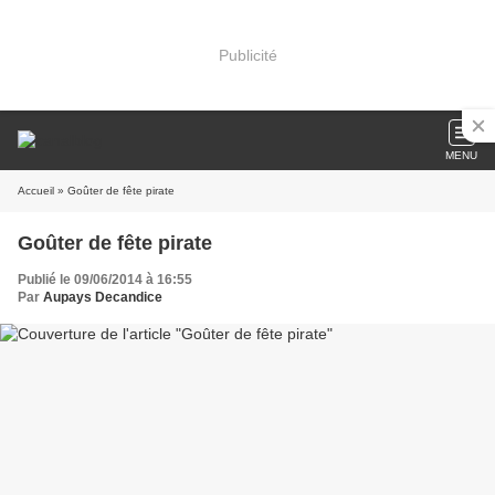
Publicité
MENU
Accueil
» Goûter de fête pirate
Goûter de fête pirate
Publié le 09/06/2014 à 16:55
Par
Aupays Decandice