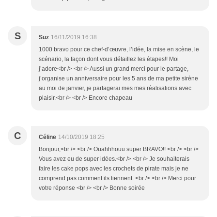
S
Suz
16/11/2019 16:38
1000 bravo pour ce chef-d’œuvre, l’idée, la mise en scène, le
scénario, la façon dont vous détaillez les étapes!! Moi
j’adore<br /> <br /> Aussi un grand merci pour le partage,
j’organise un anniversaire pour les 5 ans de ma petite sirène
au moi de janvier, je partagerai mes mes réalisations avec
plaisir.<br /> <br /> Encore chapeau
C
Céline
14/10/2019 18:25
Bonjour,<br /> <br /> Ouahhhouu super BRAVO!! <br /> <br />
Vous avez eu de super idées.<br /> <br /> Je souhaiterais
faire les cake pops avec les crochets de pirate mais je ne
comprend pas comment ils tiennent. <br /> <br /> Merci pour
votre réponse <br /> <br /> Bonne soirée