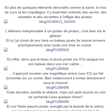
En plus de quelques éléments décoratifs comme la barre, la noix
de coco et les coquillages, il y avait bien entendu des verres, des
assiettes et des serviettes à l'effigie des pirates.
L'élément indispensable à un goûter de pirates, c'est bien sûr le
gâteau!
Et ici j'ai choisi de leur faire un bateau pirate (le tutoriel arrivera
prochainement) avec toute une mise en scène .
En effet, alors que le beau et jeune pirate (vu
ICI
) navigue sur
son bateau dans une mer calme ...
... il aperçoit soudain une magnifique sirène (vue
ICI
) qui fait
bronzette sur un rocher. Bien évidemment il tombe directement
sous le charme!
Cette dernière semble le séduire, mais son petit sourire en coin
ne cacherait-il pas quelque chose?
Et oui! Notre pauvre pirate, aveuglé par la beauté de la sirène,