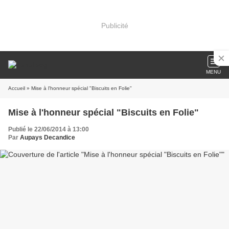
Publicité
MENU
Accueil
» Mise à l'honneur spécial "Biscuits en Folie"
Mise à l'honneur spécial "Biscuits en Folie"
Publié le 22/06/2014 à 13:00
Par
Aupays Decandice