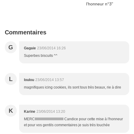
Commentaires
G
Gagaie
23/06/2014 16:26
Superbes biscuits ^^
L
loulou
23/06/2014 13:57
magnifiques icing cookies, ils sont tous très beaux, rie à dire
K
Karine
23/06/2014 13:20
MERCIIIIIIIIIIIIIIIIIIIIIIIIIIIIIIII Candice pour cette mise à l'honneur
et pour vos gentils commentaires je suis très touchée