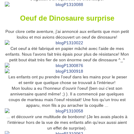
Oeuf de Dinosaure surprise
Pour clore cette aventure, j'ai annoncé aux enfants que mon petit
loulou et moi avions découvert un oeuf de dinosaure!
Cet oeuf a été fabriqué en papier mâché avec l'aide de mes
enfants. Nous l'avons fait très épais pour plus de résistance! Mon
petit bout était très fier de son énorme oeuf de dinosaure ^_^
Les enfants ont pu prendre l'oeuf dans les mains pour le peser
et sentir que quelque chose se trouvait à l'intérieur!
Mon loulou a eu l'honneur d'ouvrir l'oeuf (ben oui c'est son
anniversaire quand même! ;) ). Il a commencé par quelques
coups de marteau mais l'oeuf résistait! Une fois qu'un trou est
apparu, mon fils a pu arracher la coquille ...
... et découvrir une multitude de bonbons! (Je les avais placés à
l'intérieur hors de la vue de mes enfants afin qu'eux aussi aient
un effet de surprise).