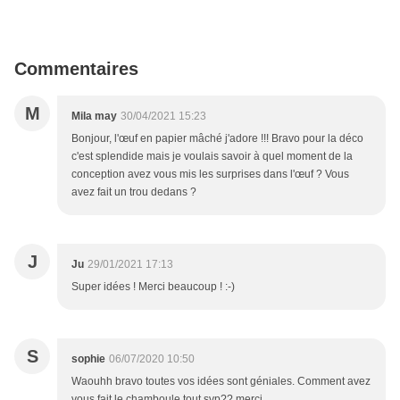
Commentaires
M
Mila may
30/04/2021 15:23
Bonjour, l'œuf en papier mâché j'adore !!! Bravo pour la déco
c'est splendide mais je voulais savoir à quel moment de la
conception avez vous mis les surprises dans l'œuf ? Vous
avez fait un trou dedans ?
J
Ju
29/01/2021 17:13
Super idées ! Merci beaucoup ! :-)
S
sophie
06/07/2020 10:50
Waouhh bravo toutes vos idées sont géniales. Comment avez
vous fait le chamboule tout svp?? merci