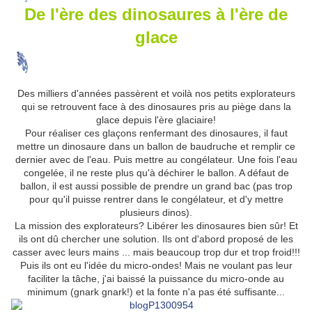
De l'ère des dinosaures à l'ère de
glace
Des milliers d'années passèrent et voilà nos petits explorateurs
qui se retrouvent face à des dinosaures pris au piège dans la
glace depuis l'ère glaciaire!
Pour réaliser ces glaçons renfermant des dinosaures, il faut
mettre un dinosaure dans un ballon de baudruche et remplir ce
dernier avec de l'eau. Puis mettre au congélateur. Une fois l'eau
congelée, il ne reste plus qu'à déchirer le ballon. A défaut de
ballon, il est aussi possible de prendre un grand bac (pas trop
pour qu'il puisse rentrer dans le congélateur, et d'y mettre
plusieurs dinos).
La mission des explorateurs? Libérer les dinosaures bien sûr! Et
ils ont dû chercher une solution. Ils ont d'abord proposé de les
casser avec leurs mains ... mais beaucoup trop dur et trop froid!!!
Puis ils ont eu l'idée du micro-ondes! Mais ne voulant pas leur
faciliter la tâche, j'ai baissé la puissance du micro-onde au
minimum (gnark gnark!) et la fonte n'a pas été suffisante...