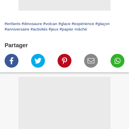
#enfants
#dinosaure
#volcan
#glace
#expérience
#glaçon
#anniversaire
#activités
#jeux
#papier mâché
Partager