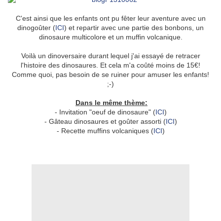
C'est ainsi que les enfants ont pu fêter leur aventure avec un
dinogoûter (
ICI
) et repartir avec une partie des bonbons, un
dinosaure multicolore et un muffin volcanique.
Voilà un dinoversaire durant lequel j'ai essayé de retracer
l'histoire des dinosaures. Et cela m'a coûté moins de 15€!
Comme quoi, pas besoin de se ruiner pour amuser les enfants!
;-)
Dans le même thème:
- Invitation "oeuf de dinosaure" (
ICI
)
- Gâteau dinosaures et goûter assorti (
ICI
)
- Recette muffins volcaniques (
ICI
)