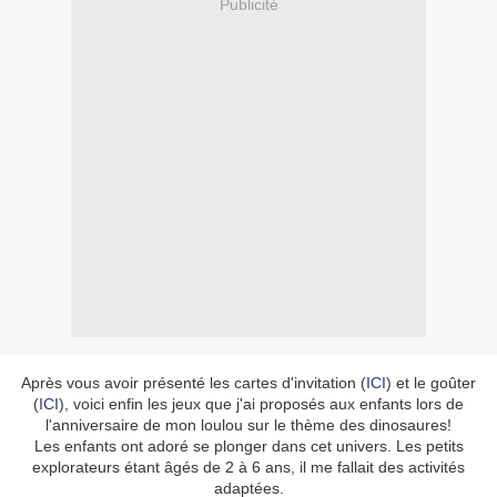
Publicité
Après vous avoir présenté les cartes d'invitation (
ICI
) et le goûter
(
ICI
), voici enfin les jeux que j'ai proposés aux enfants lors de
l'anniversaire de mon loulou sur le thème des dinosaures!
Les enfants ont adoré se plonger dans cet univers. Les petits
explorateurs étant âgés de 2 à 6 ans, il me fallait des activités
adaptées.