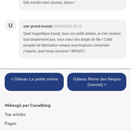
Elle est très bien réussie, bravo !
U
une grand-mamie
30/04/2015 20:10
Quel magnifique travail, tous ces petits détails, je n'en reviens
tout simplement pas, vous avez des doigts de fée ! Cette
poupée de fabrication unique sera toujours conservée
j’espère, quel beau souvenir ! BRAVO !
< Gâteau La petite sirène
Gâteau Reine des Neiges
(tutoriel) >
Hébergé par Canalblog
Top articles
Pages