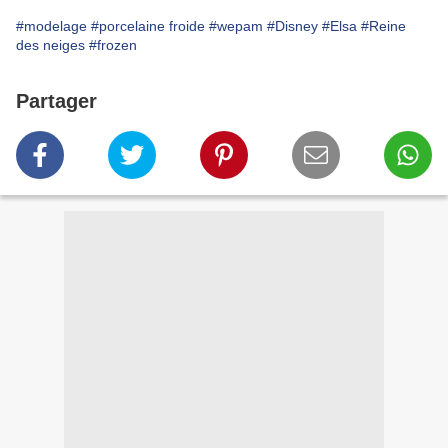
#modelage
#porcelaine froide
#wepam
#Disney
#Elsa
#Reine
des neiges
#frozen
Partager