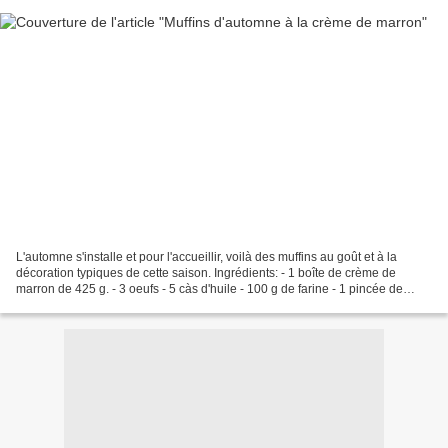
L'automne s'installe et pour l'accueillir, voilà des muffins au goût et à la
décoration typiques de cette saison. Ingrédients: - 1 boîte de crème de
marron de 425 g. - 3 oeufs - 5 càs d'huile - 100 g de farine - 1 pincée de
bicarbonate de soude - des...