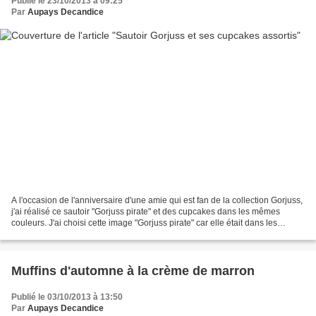
Publié le 23/10/2013 à 09:25
Par
Aupays Decandice
A l'occasion de l'anniversaire d'une amie qui est fan de la collection Gorjuss,
j'ai réalisé ce sautoir "Gorjuss pirate" et des cupcakes dans les mêmes
couleurs. J'ai choisi cette image "Gorjuss pirate" car elle était dans les
couleurs d'un pull que venait...
Muffins d'automne à la crème de marron
Publié le 03/10/2013 à 13:50
Par
Aupays Decandice