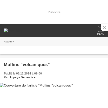
Publicité
MENU
Accueil
»
Muffins "volcaniques"
Publié le 06/12/2014 à 09:00
Par
Aupays Decandice