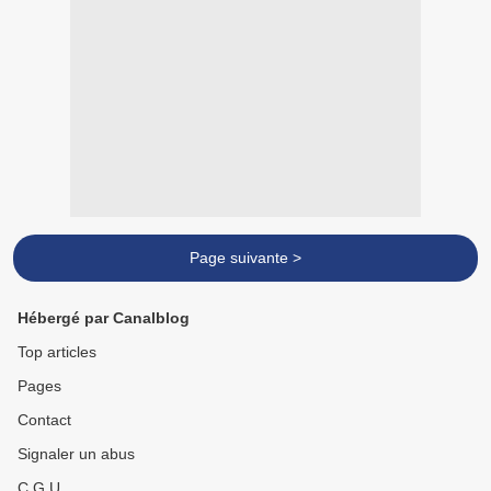
Page suivante >
Hébergé par Canalblog
Top articles
Pages
Contact
Signaler un abus
C.G.U.