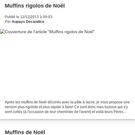
Muffins rigolos de Noël
Publié le 12/12/2013 à 09:03
Par
Aupays Decandice
Après les muffins de Noël décorés avec la pâte à sucre, je vous propose une
version plus rigolote et plus rapide à faire! Ce sont donc mes loulous qui s'y
sont collés (à l'occasion de leur cheminée de l'avent) et voilà leurs Pères
Noël coincés dans la...
Muffins de Noël