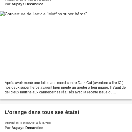
Par
Aupays Decandice
Après avoir mené une lutte sans merci contre Dark Cat (aventure à lire ICI),
nos deux super héros avaient bien mérité un goûter à leur image. Il s'agit de
délicieux muffins aux canneberges réalisés avec la recette issue du
magazine de la box Super Héros...
L'orange dans tous ses états!
Publié le 03/04/2014 à 07:00
Par
Aupays Decandice