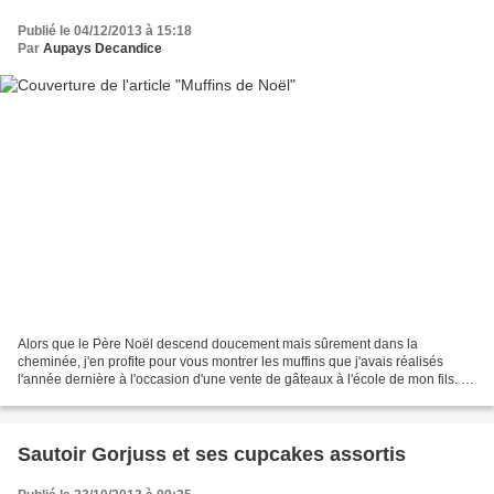
Publié le 04/12/2013 à 15:18
Par
Aupays Decandice
Alors que le Père Noël descend doucement mais sûrement dans la
cheminée, j'en profite pour vous montrer les muffins que j'avais réalisés
l'année dernière à l'occasion d'une vente de gâteaux à l'école de mon fils. Il
s'agit de muffins à la vanille (recette...
Sautoir Gorjuss et ses cupcakes assortis