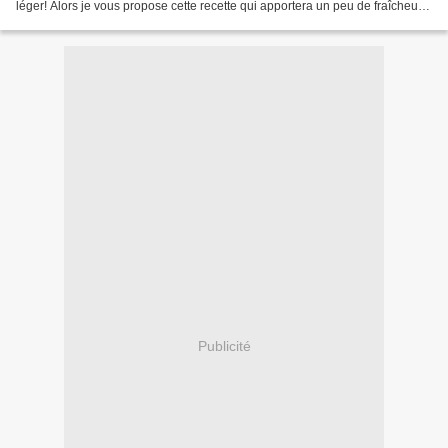
léger! Alors je vous propose cette recette qui apportera un peu de fraîcheur
et de légèreté mais...
Publicité