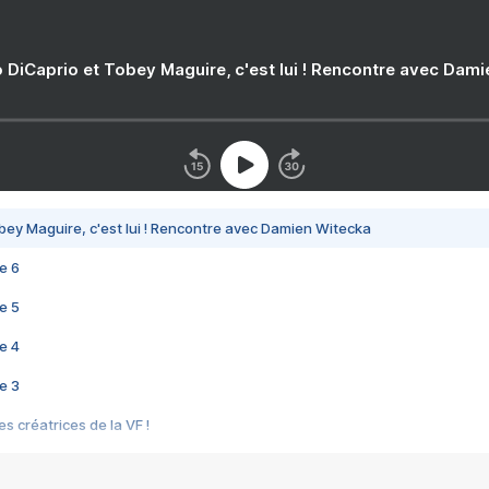
 DiCaprio et Tobey Maguire, c'est lui ! Rencontre avec Dam
bey Maguire, c'est lui ! Rencontre avec Damien Witecka
e 6
e 5
e 4
e 3
s créatrices de la VF !
e 2