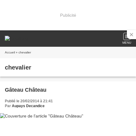
Publicité
MENU
Accueil
» chevalier
chevalier
Gâteau Château
Publié le 20/02/2014 à 21:41
Par
Aupays Decandice