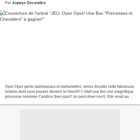
Par
Aupays Decandice
Oyez Oyez gents damoiseaux et damoiselles, venez écouter cette fabuleuse
histoire dont vous pouvez devenir le héros!!! I l était une fois une magnifique
princesse nommée Candice (ben quoi? on peut rêver non!). Elle vivait au
pays des gourmandises et ne...