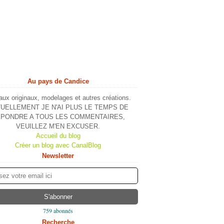
Au pays de Candice
ux originaux, modelages et autres créations.
UELLEMENT JE N'AI PLUS LE TEMPS DE
PONDRE A TOUS LES COMMENTAIRES,
VEUILLEZ M'EN EXCUSER.
Accueil du blog
Créer un blog avec CanalBlog
Newsletter
759 abonnés
Recherche