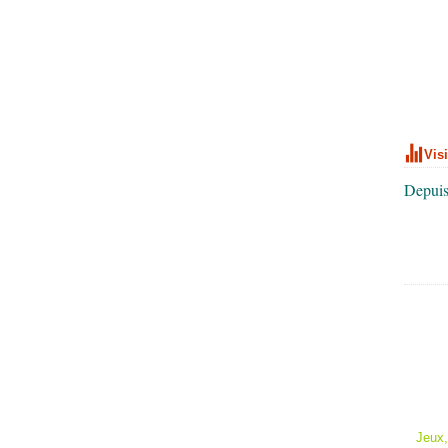
Vis
Depuis
Jeux,