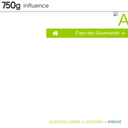
Home
Pays des Gourmands
AU PAYS DE CANDICE
>
CATEGORIES
>
EPREUVE