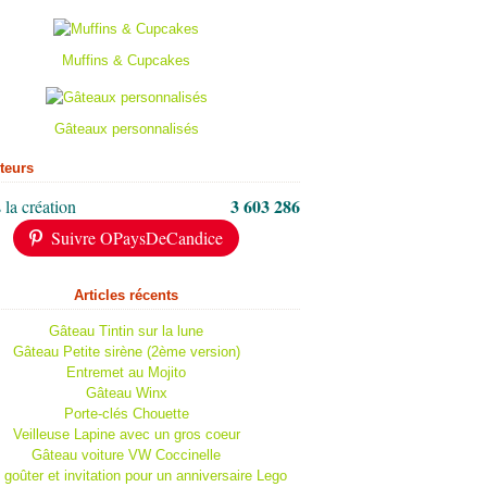
Muffins & Cupcakes
Gâteaux personnalisés
iteurs
3 603 286
 la création
Suivre OPaysDeCandice
Articles récents
Gâteau Tintin sur la lune
Gâteau Petite sirène (2ème version)
Entremet au Mojito
Gâteau Winx
Porte-clés Chouette
Veilleuse Lapine avec un gros coeur
Gâteau voiture VW Coccinelle
 goûter et invitation pour un anniversaire Lego