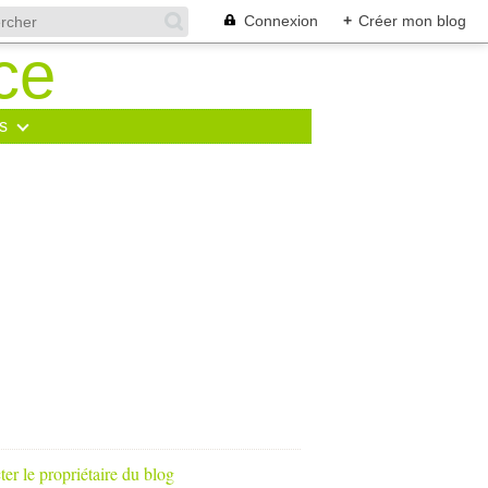
Connexion
+
Créer mon blog
s
er le propriétaire du blog