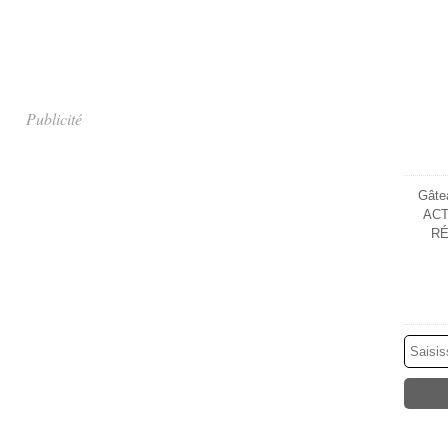
Publicité
Gâtea
ACT
RÉ