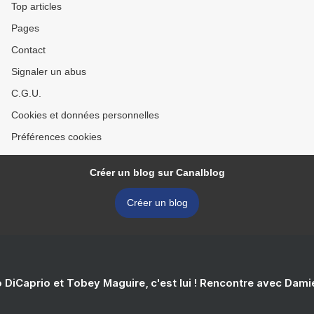
Top articles
Pages
Contact
Signaler un abus
C.G.U.
Cookies et données personnelles
Préférences cookies
Créer un blog sur Canalblog
Créer un blog
 DiCaprio et Tobey Maguire, c'est lui ! Rencontre avec Dam