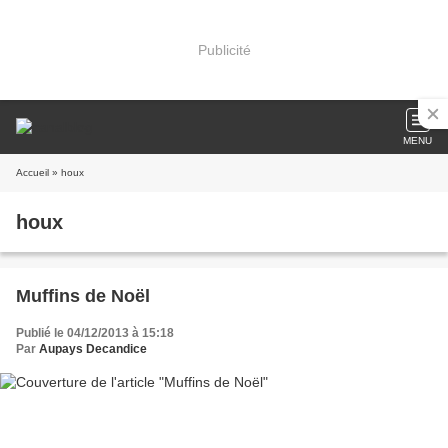
Publicité
MENU
Accueil
» houx
houx
Muffins de Noël
Publié le 04/12/2013 à 15:18
Par
Aupays Decandice