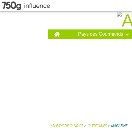
Home
Pays des Gourmands
AU PAYS DE CANDICE
>
CATEGORIES
>
MAGAZINE