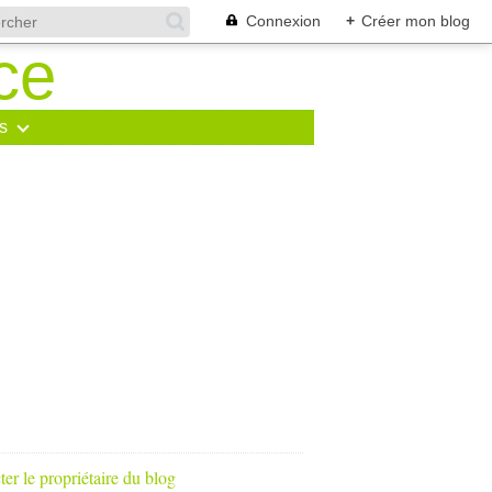
Connexion
+
Créer mon blog
s
er le propriétaire du blog