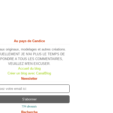
Au pays de Candice
ux originaux, modelages et autres créations.
UELLEMENT JE N'AI PLUS LE TEMPS DE
PONDRE A TOUS LES COMMENTAIRES,
VEUILLEZ M'EN EXCUSER.
Accueil du blog
Créer un blog avec CanalBlog
Newsletter
759 abonnés
Recherche