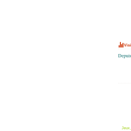
Vis
Depuis
Jeux,