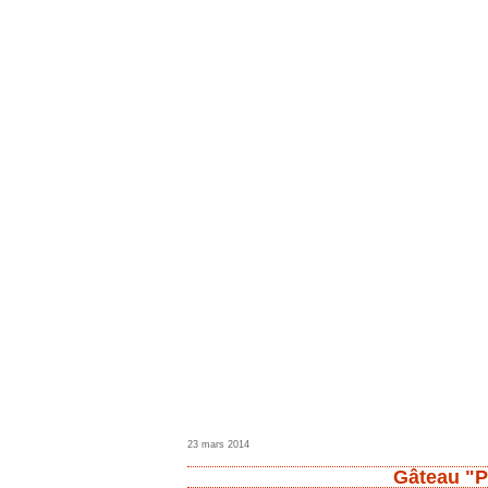
23 mars 2014
Gâteau "P