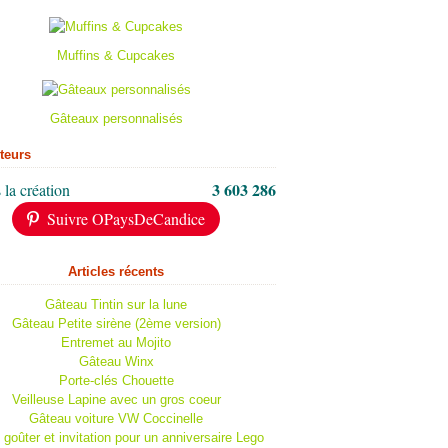
Muffins & Cupcakes
Gâteaux personnalisés
iteurs
3 603 286
 la création
Suivre OPaysDeCandice
Articles récents
Gâteau Tintin sur la lune
Gâteau Petite sirène (2ème version)
Entremet au Mojito
Gâteau Winx
Porte-clés Chouette
Veilleuse Lapine avec un gros coeur
Gâteau voiture VW Coccinelle
 goûter et invitation pour un anniversaire Lego