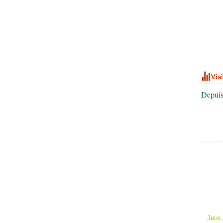
Vis
Depuis
Jeux,