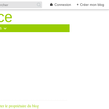
Connexion
+
Créer mon blog
s
er le propriétaire du blog