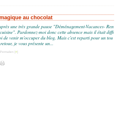
magique au chocolat
 après une très grande pause "Déménagement-Vacances- Ren
cuisine". Pardonnez-moi donc cette absence mais il était diffi
i de venir m'occuper du blog. Mais c'est reparti pour un tou
 retour, je vous présente un...
 Permalien [
#
]