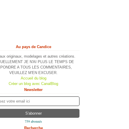
Au pays de Candice
ux originaux, modelages et autres créations.
UELLEMENT JE N'AI PLUS LE TEMPS DE
PONDRE A TOUS LES COMMENTAIRES,
VEUILLEZ M'EN EXCUSER.
Accueil du blog
Créer un blog avec CanalBlog
Newsletter
759 abonnés
Recherche