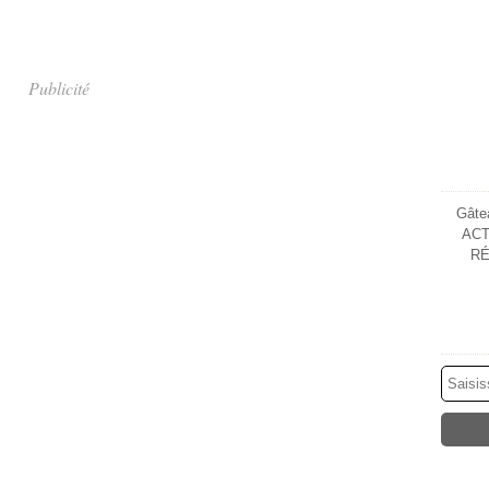
Publicité
Gâtea
ACT
RÉ