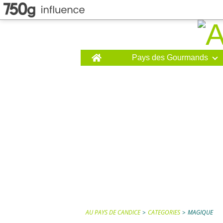
Home
Pays des Gourmands
AU PAYS DE CANDICE
>
CATEGORIES
>
MAGIQUE