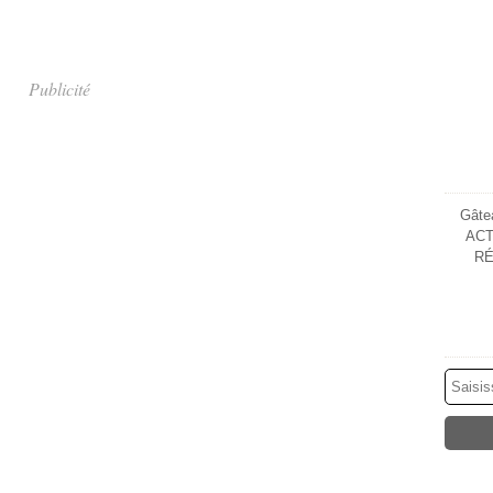
Publicité
Gâtea
ACT
RÉ