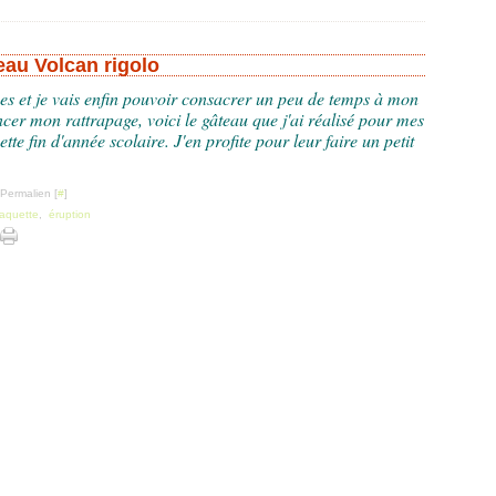
eau Volcan rigolo
es et je vais enfin pouvoir consacrer un peu de temps à mon
er mon rattrapage, voici le gâteau que j'ai réalisé pour mes
te fin d'année scolaire. J'en profite pour leur faire un petit
 Permalien [
#
]
aquette
,
éruption