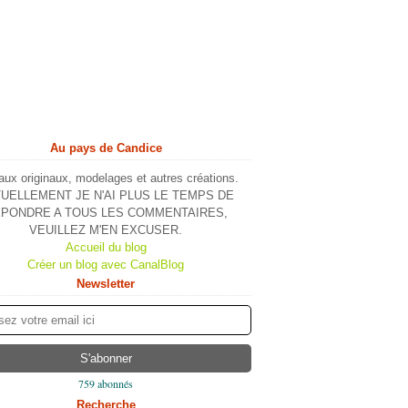
Au pays de Candice
ux originaux, modelages et autres créations.
UELLEMENT JE N'AI PLUS LE TEMPS DE
PONDRE A TOUS LES COMMENTAIRES,
VEUILLEZ M'EN EXCUSER.
Accueil du blog
Créer un blog avec CanalBlog
Newsletter
759 abonnés
Recherche