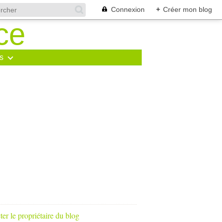
Connexion
+
Créer mon blog
s
er le propriétaire du blog