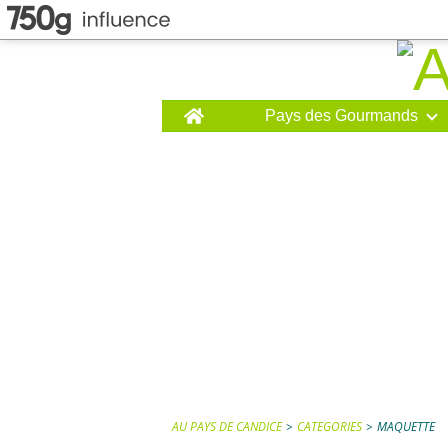
Home
Pays des Gourmands
AU PAYS DE CANDICE
>
CATEGORIES
>
MAQUETTE