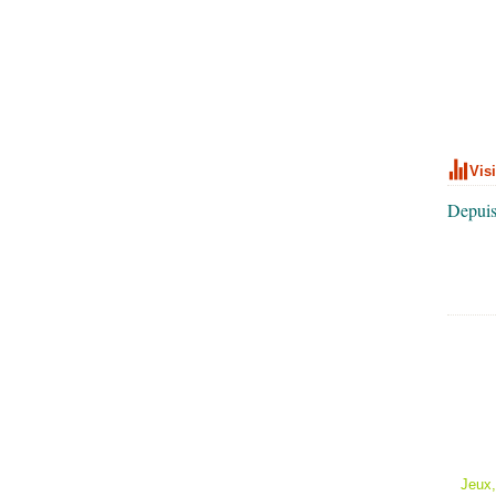
Vis
Depuis
Jeux,