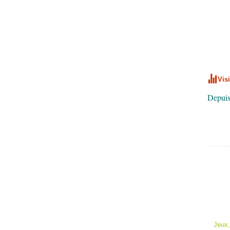
Vis
Depuis
Jeux,