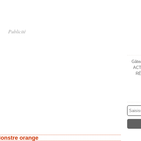
Publicité
Gâtea
ACT
RÉ
onstre orange