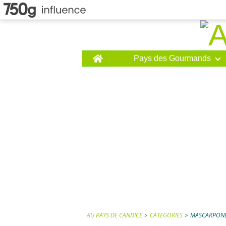
Home
Pays des Gourmands
AU PAYS DE CANDICE
>
CATEGORIES
>
MASCARPON