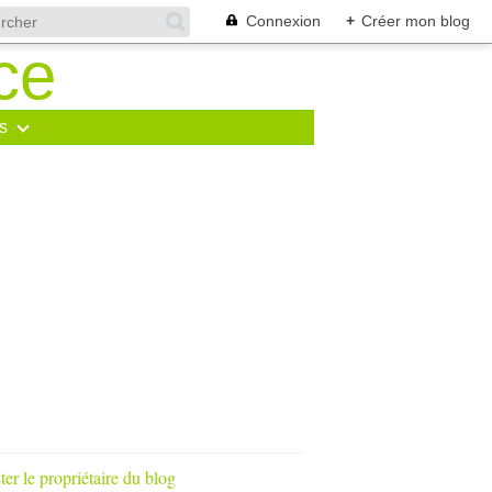
Connexion
+
Créer mon blog
s
er le propriétaire du blog