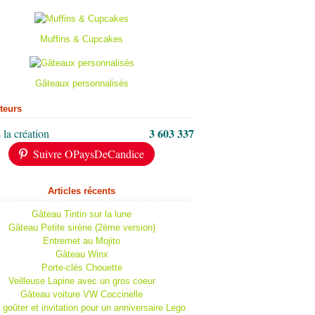
Muffins & Cupcakes
Gâteaux personnalisés
iteurs
3 603 337
 la création
Suivre OPaysDeCandice
Articles récents
Gâteau Tintin sur la lune
Gâteau Petite sirène (2ème version)
Entremet au Mojito
Gâteau Winx
Porte-clés Chouette
Veilleuse Lapine avec un gros coeur
Gâteau voiture VW Coccinelle
 goûter et invitation pour un anniversaire Lego