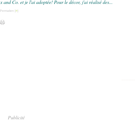
x and Co. et je l'ai adoptée! Pour le décor, j'ai réalisé des...
 Permalien [
#
]
Publicité