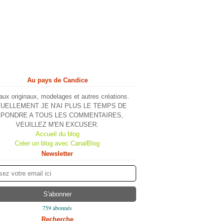
Au pays de Candice
ux originaux, modelages et autres créations.
UELLEMENT JE N'AI PLUS LE TEMPS DE
PONDRE A TOUS LES COMMENTAIRES,
VEUILLEZ M'EN EXCUSER.
Accueil du blog
Créer un blog avec CanalBlog
Newsletter
759 abonnés
Recherche