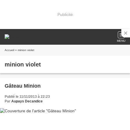
Publicité
MENU
Accueil
» minion violet
minion violet
Gâteau Minion
Publié le 11/11/2013 à 22:23
Par
Aupays Decandice