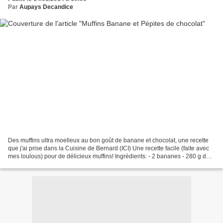
Par
Aupays Decandice
Des muffins ultra moelleux au bon goût de banane et chocolat, une recette
que j'ai prise dans la Cuisine de Bernard (ICI) Une recette facile (faite avec
mes loulous) pour de délicieux muffins! Ingrédients: - 2 bananes - 280 g de
farine - 140 g de sucre...