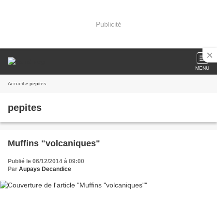
Publicité
MENU
Accueil
» pepites
pepites
Muffins "volcaniques"
Publié le 06/12/2014 à 09:00
Par
Aupays Decandice