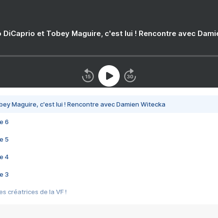
 DiCaprio et Tobey Maguire, c'est lui ! Rencontre avec Dam
bey Maguire, c'est lui ! Rencontre avec Damien Witecka
e 6
e 5
e 4
e 3
s créatrices de la VF !
e 2