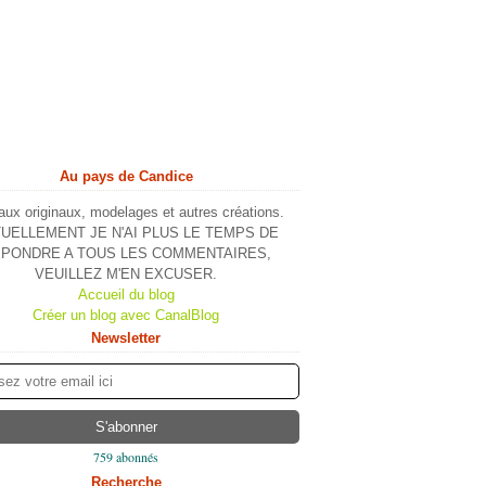
Au pays de Candice
ux originaux, modelages et autres créations.
UELLEMENT JE N'AI PLUS LE TEMPS DE
PONDRE A TOUS LES COMMENTAIRES,
VEUILLEZ M'EN EXCUSER.
Accueil du blog
Créer un blog avec CanalBlog
Newsletter
759 abonnés
Recherche