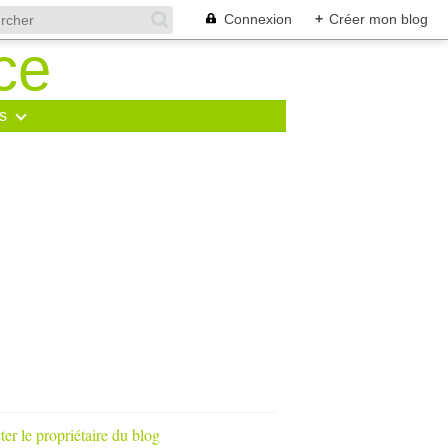
Connexion
+
Créer mon blog
s
er le propriétaire du blog