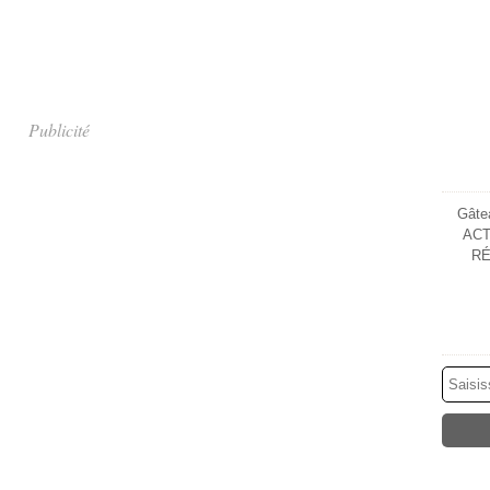
Publicité
Gâtea
ACT
RÉ