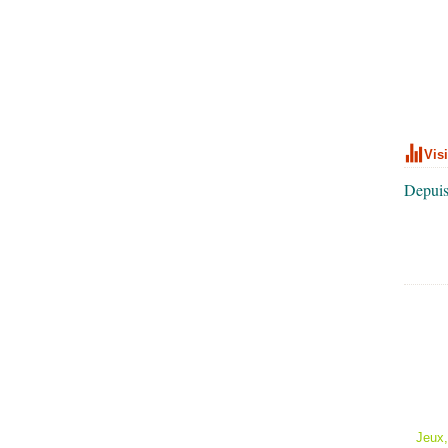
Vis
Depuis
Jeux,