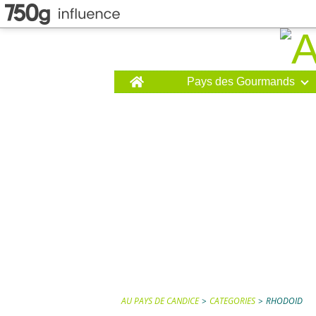
Home
Pays des Gourmands
AU PAYS DE CANDICE
>
CATEGORIES
>
RHODOID