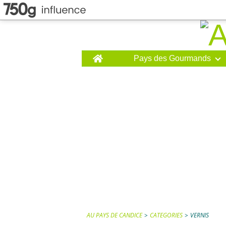
Home
Pays des Gourmands
AU PAYS DE CANDICE
>
CATEGORIES
>
VERNIS