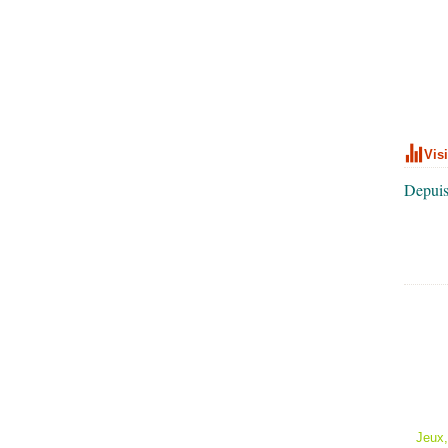
Vis
Depuis
Jeux,