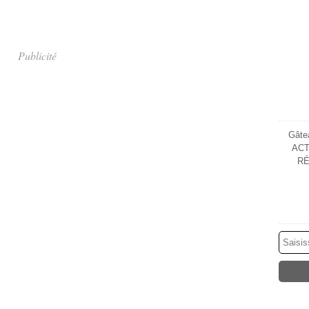
Publicité
Gâtea
ACT
RÉ