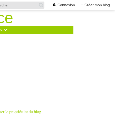
Connexion
+
Créer mon blog
s
er le propriétaire du blog