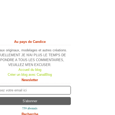
Au pays de Candice
ux originaux, modelages et autres créations.
UELLEMENT JE N'AI PLUS LE TEMPS DE
PONDRE A TOUS LES COMMENTAIRES,
VEUILLEZ M'EN EXCUSER.
Accueil du blog
Créer un blog avec CanalBlog
Newsletter
759 abonnés
Recherche