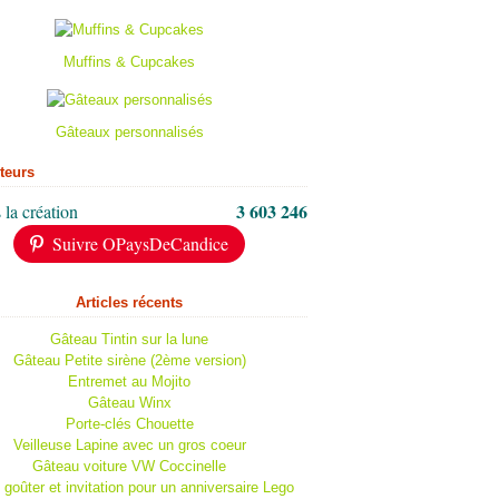
Muffins & Cupcakes
Gâteaux personnalisés
iteurs
3 603 246
 la création
Suivre OPaysDeCandice
Articles récents
Gâteau Tintin sur la lune
Gâteau Petite sirène (2ème version)
Entremet au Mojito
Gâteau Winx
Porte-clés Chouette
Veilleuse Lapine avec un gros coeur
Gâteau voiture VW Coccinelle
 goûter et invitation pour un anniversaire Lego