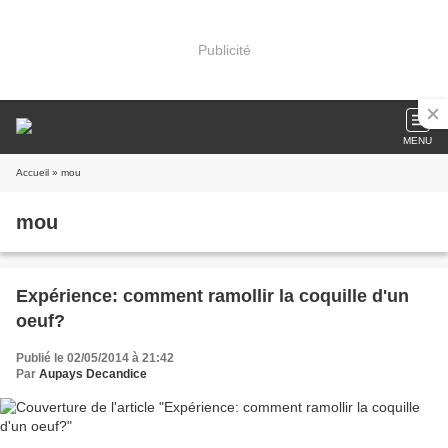
Publicité
MENU
Accueil
» mou
mou
Expérience: comment ramollir la coquille d'un
oeuf?
Publié le 02/05/2014 à 21:42
Par
Aupays Decandice