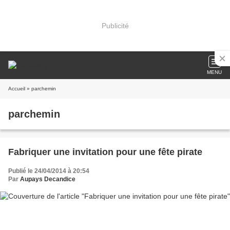
Publicité
MENU
Accueil
» parchemin
parchemin
Fabriquer une invitation pour une fête pirate
Publié le 24/04/2014 à 20:54
Par
Aupays Decandice