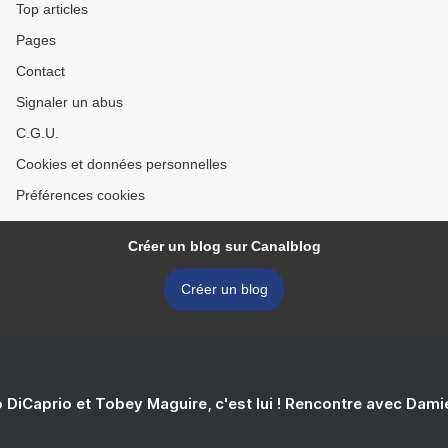
Top articles
Pages
Contact
Signaler un abus
C.G.U.
Cookies et données personnelles
Préférences cookies
Créer un blog sur Canalblog
Créer un blog
 DiCaprio et Tobey Maguire, c'est lui ! Rencontre avec Dam