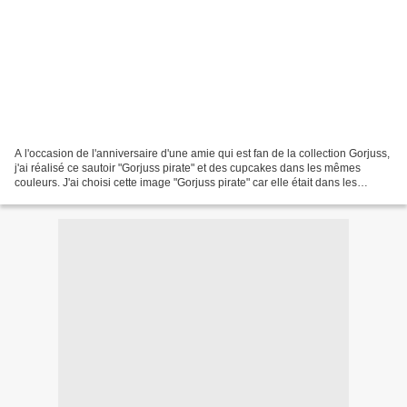
A l'occasion de l'anniversaire d'une amie qui est fan de la collection Gorjuss,
j'ai réalisé ce sautoir "Gorjuss pirate" et des cupcakes dans les mêmes
couleurs. J'ai choisi cette image "Gorjuss pirate" car elle était dans les
couleurs d'un pull que venait...