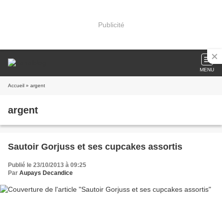
Publicité
MENU
Accueil
» argent
argent
Sautoir Gorjuss et ses cupcakes assortis
Publié le 23/10/2013 à 09:25
Par
Aupays Decandice