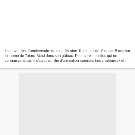
Hier avait lieu l'anniversaire de mon fils aîné. Il a choisi de fêter ses 5 ans sur
le thème de Totoro. Voici donc son gâteau: Pour ceux et celles qui ne
connaissent pas, il s'agit d'un film d'animation japonais très chaleureux et qui
reflète l'innocence...