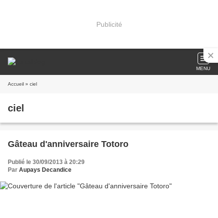
Publicité
MENU
Accueil
» ciel
ciel
Gâteau d'anniversaire Totoro
Publié le 30/09/2013 à 20:29
Par
Aupays Decandice