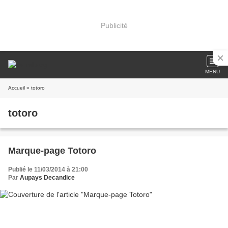
Publicité
MENU
Accueil
» totoro
totoro
Marque-page Totoro
Publié le 11/03/2014 à 21:00
Par
Aupays Decandice