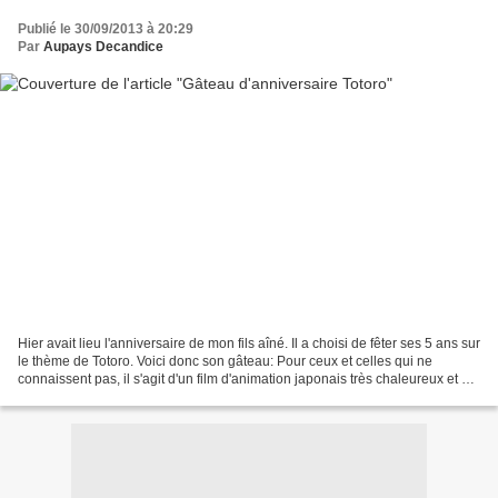
Publié le 30/09/2013 à 20:29
Par
Aupays Decandice
Hier avait lieu l'anniversaire de mon fils aîné. Il a choisi de fêter ses 5 ans sur
le thème de Totoro. Voici donc son gâteau: Pour ceux et celles qui ne
connaissent pas, il s'agit d'un film d'animation japonais très chaleureux et qui
reflète l'innocence...