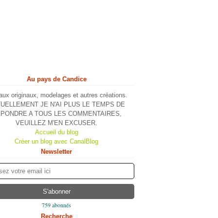
Au pays de Candice
ux originaux, modelages et autres créations.
UELLEMENT JE N'AI PLUS LE TEMPS DE
PONDRE A TOUS LES COMMENTAIRES,
VEUILLEZ M'EN EXCUSER.
Accueil du blog
Créer un blog avec CanalBlog
Newsletter
759 abonnés
Recherche