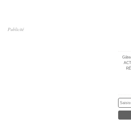
Publicité
Gâtea
ACT
RÉ