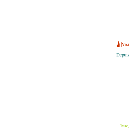
Vis
Depuis
Jeux,