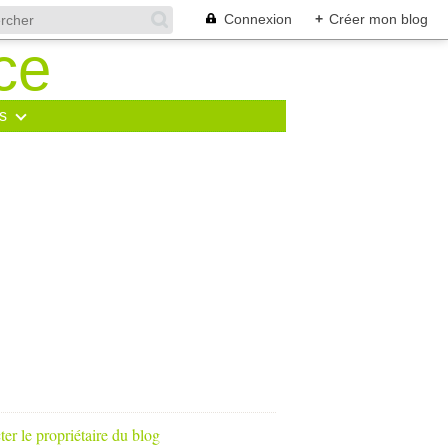
Connexion
+
Créer mon blog
s
er le propriétaire du blog