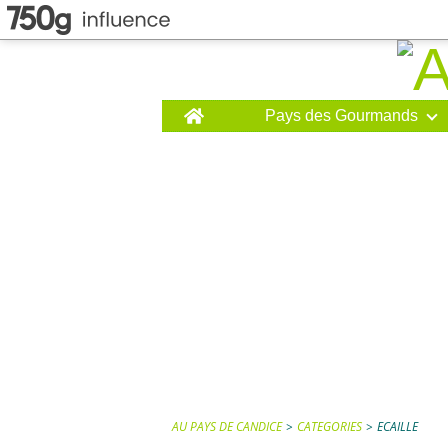
Home
Pays des Gourmands
AU PAYS DE CANDICE
>
CATEGORIES
>
ECAILLE