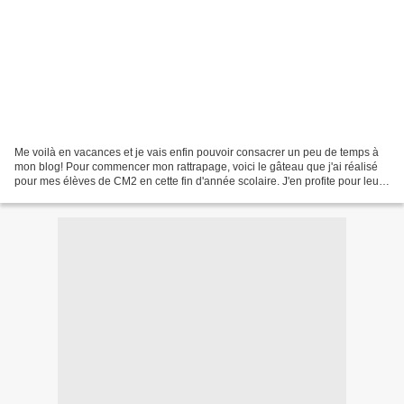
Me voilà en vacances et je vais enfin pouvoir consacrer un peu de temps à
mon blog! Pour commencer mon rattrapage, voici le gâteau que j'ai réalisé
pour mes élèves de CM2 en cette fin d'année scolaire. J'en profite pour leur
faire un petit coucou car...