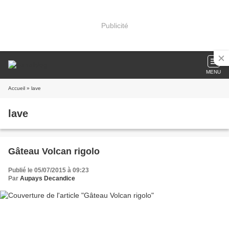
Publicité
MENU
Accueil
» lave
lave
Gâteau Volcan rigolo
Publié le 05/07/2015 à 09:23
Par
Aupays Decandice