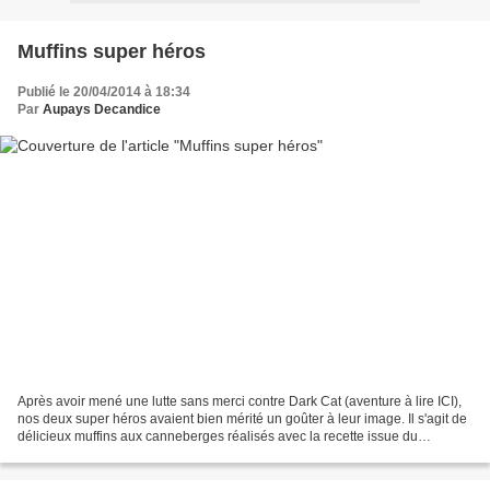
Muffins super héros
Publié le 20/04/2014 à 18:34
Par
Aupays Decandice
Après avoir mené une lutte sans merci contre Dark Cat (aventure à lire ICI),
nos deux super héros avaient bien mérité un goûter à leur image. Il s'agit de
délicieux muffins aux canneberges réalisés avec la recette issue du
magazine de la box Super Héros...