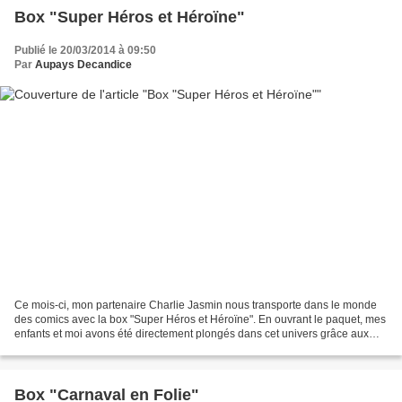
Box "Super Héros et Héroïne"
Publié le 20/03/2014 à 09:50
Par
Aupays Decandice
Ce mois-ci, mon partenaire Charlie Jasmin nous transporte dans le monde
des comics avec la box "Super Héros et Héroïne". En ouvrant le paquet, mes
enfants et moi avons été directement plongés dans cet univers grâce aux
nombreux produits de la box mais...
Box "Carnaval en Folie"