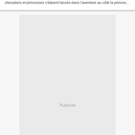
chevaliers et princesses s'étaient lancés dans l'aventure au côté la princesse
Candice et du chevalier Charlie...
Publicité