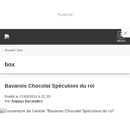
Publicité
MENU
Accueil
» box
box
Bavarois Chocolat Spéculoos du roi
Publié le 17/08/2014 à 22:35
Par
Aupays Decandice