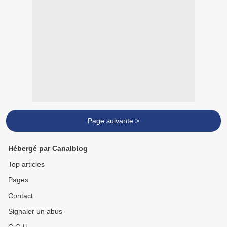
Page suivante >
Hébergé par Canalblog
Top articles
Pages
Contact
Signaler un abus