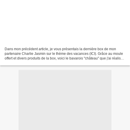
Dans mon précédent article, je vous présentais la dernière box de mon
partenaire Charlie Jasmin sur le thème des vacances (ICI). Grâce au moule
offert et divers produits de la box, voici le bavarois "château" que j'ai réalisé
avec l'aide de mon petit...