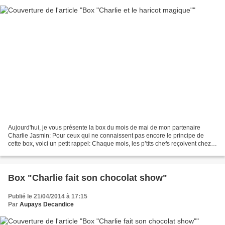
Aujourd'hui, je vous présente la box du mois de mai de mon partenaire
Charlie Jasmin: Pour ceux qui ne connaissent pas encore le principe de
cette box, voici un petit rappel: Chaque mois, les p’tits chefs reçoivent chez
eux un coffret surprise contenant...
Box "Charlie fait son chocolat show"
Publié le 21/04/2014 à 17:15
Par
Aupays Decandice