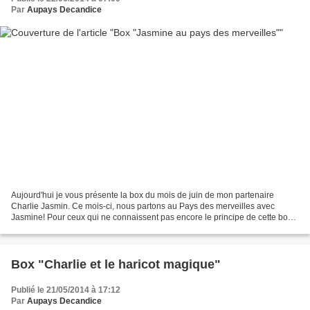
Par
Aupays Decandice
Aujourd'hui je vous présente la box du mois de juin de mon partenaire
Charlie Jasmin. Ce mois-ci, nous partons au Pays des merveilles avec
Jasmine! Pour ceux qui ne connaissent pas encore le principe de cette box,
voici un petit rappel: Chaque mois, les...
Box "Charlie et le haricot magique"
Publié le 21/05/2014 à 17:12
Par
Aupays Decandice