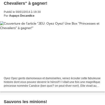
Chevaliers" à gagner!
Publié le 08/01/2014 à 19:30
Par
Aupays Decandice
Oyez Oyez gents damoiseaux et damoiselles, venez écouter cette fabuleuse
histoire dont vous pouvez devenir le héros!!! I l était une fois une magnifique
princesse nommée Candice (ben quoi? on peut rêver non!). Elle vivait au
pays des gourmandises et ne...
Sauvons les minions!