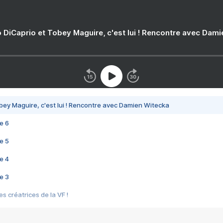
 DiCaprio et Tobey Maguire, c'est lui ! Rencontre avec Dam
bey Maguire, c'est lui ! Rencontre avec Damien Witecka
e 6
e 5
e 4
e 3
s créatrices de la VF !
e 2