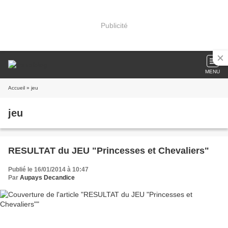
Publicité
MENU
Accueil
» jeu
jeu
RESULTAT du JEU "Princesses et Chevaliers"
Publié le 16/01/2014 à 10:47
Par
Aupays Decandice