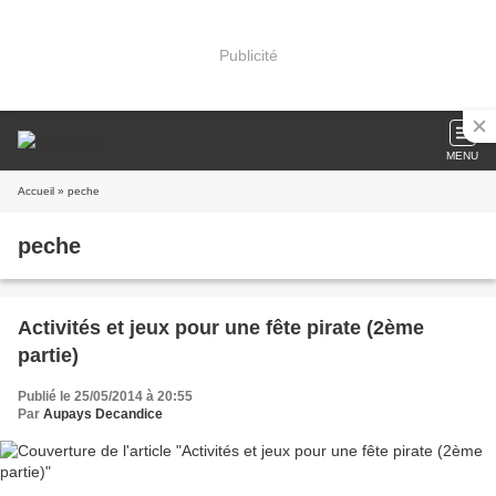
Publicité
MENU
Accueil
» peche
peche
Activités et jeux pour une fête pirate (2ème
partie)
Publié le 25/05/2014 à 20:55
Par
Aupays Decandice