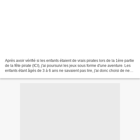
Après avoir vérifié si les enfants étaient de vrais pirates lors de la 1ère partie
de la fête pirate (ICI), j'ai poursuivi les jeux sous forme d'une aventure. Les
enfants étant âgés de 3 à 6 ans ne savaient pas lire, j'ai donc choisi de ne
pas faire la...