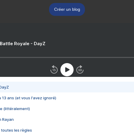
Créer un blog
 Battle Royale - DayZ
 DayZ
 a 13 ans (et vous l'avez ignoré)
e (littéralement)
im Rayan
 toutes les règles