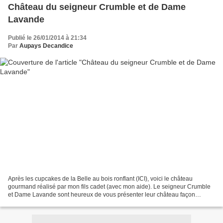
Château du seigneur Crumble et de Dame
Lavande
Publié le 26/01/2014 à 21:34
Par
Aupays Decandice
Après les cupcakes de la Belle au bois ronflant (ICI), voici le château
gourmand réalisé par mon fils cadet (avec mon aide). Le seigneur Crumble
et Dame Lavande sont heureux de vous présenter leur château façon
crumble aux abricots et pêches au doux parfum...