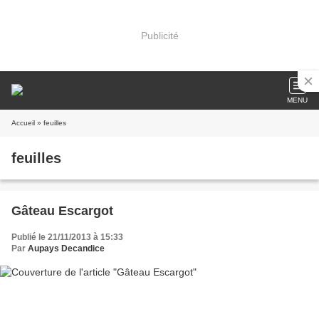
Publicité
MENU
Accueil
» feuilles
feuilles
Gâteau Escargot
Publié le 21/11/2013 à 15:33
Par
Aupays Decandice