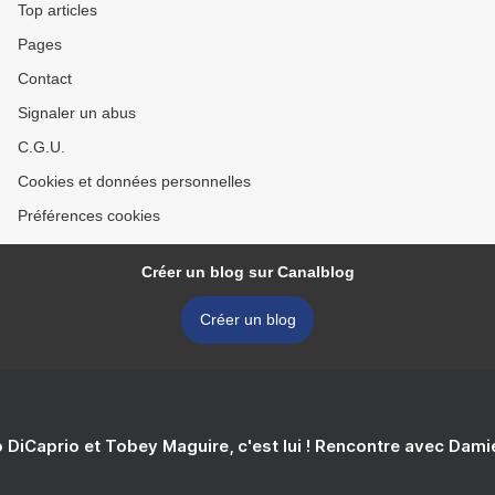
Top articles
Pages
Contact
Signaler un abus
C.G.U.
Cookies et données personnelles
Préférences cookies
Créer un blog sur Canalblog
Créer un blog
 DiCaprio et Tobey Maguire, c'est lui ! Rencontre avec Dam