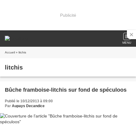
Publicité
MENU
Accueil
» litchis
litchis
Bûche framboise-litchis sur fond de spéculoos
Publié le 10/12/2013 à 09:00
Par
Aupays Decandice