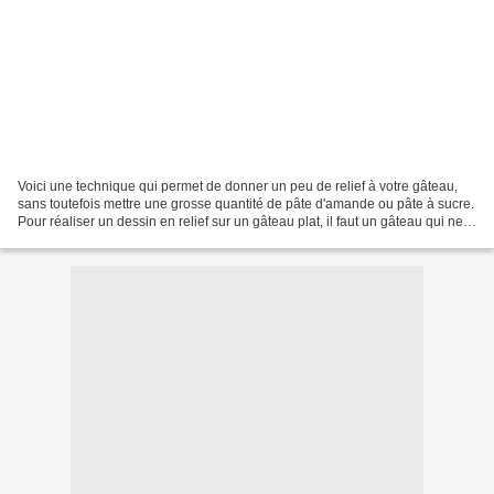
Voici une technique qui permet de donner un peu de relief à votre gâteau,
sans toutefois mettre une grosse quantité de pâte d'amande ou pâte à sucre.
Pour réaliser un dessin en relief sur un gâteau plat, il faut un gâteau qui ne
"bombe" pas trop à la...