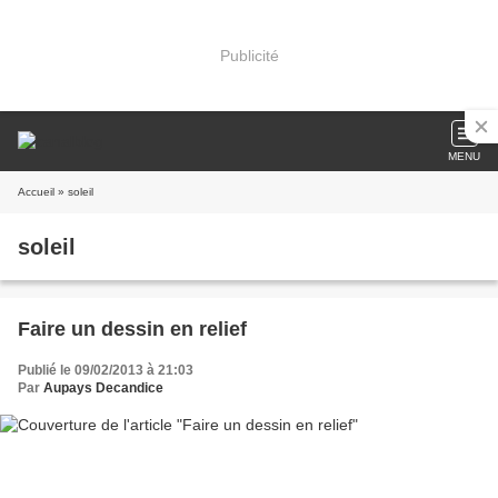
Publicité
MENU
Accueil
» soleil
soleil
Faire un dessin en relief
Publié le 09/02/2013 à 21:03
Par
Aupays Decandice