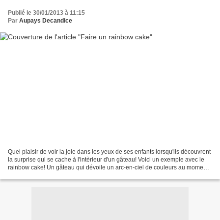
Publié le 30/01/2013 à 11:15
Par
Aupays Decandice
Quel plaisir de voir la joie dans les yeux de ses enfants lorsqu'ils découvrent
la surprise qui se cache à l'intèrieur d'un gâteau! Voici un exemple avec le
rainbow cake! Un gâteau qui dévoile un arc-en-ciel de couleurs au moment
de la coupe! Pour mon...