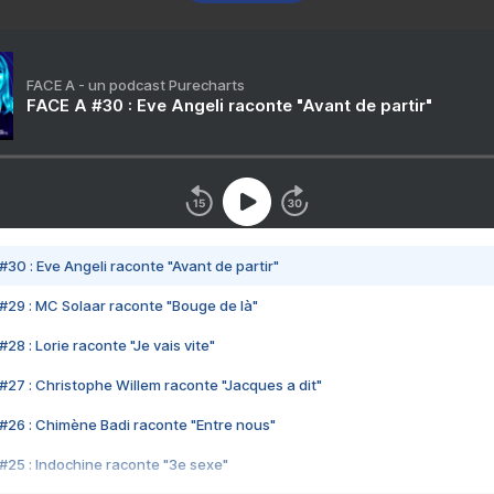
FACE A - un podcast Purecharts
FACE A #30 : Eve Angeli raconte "Avant de partir"
#30 : Eve Angeli raconte "Avant de partir"
#29 : MC Solaar raconte "Bouge de là"
28 : Lorie raconte "Je vais vite"
#27 : Christophe Willem raconte "Jacques a dit"
#26 : Chimène Badi raconte "Entre nous"
#25 : Indochine raconte "3e sexe"